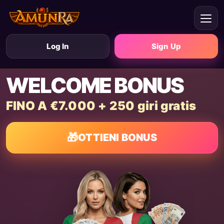
Log In
Sign Up
WELCOME BONUS
FINO A €7.000 + 250 giri gratis
🎁
OTTIENI BONUS