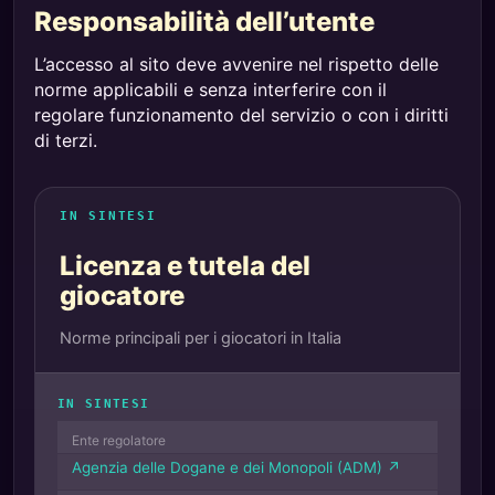
Responsabilità dell’utente
L’accesso al sito deve avvenire nel rispetto delle
norme applicabili e senza interferire con il
regolare funzionamento del servizio o con i diritti
di terzi.
IN SINTESI
Licenza e tutela del
giocatore
Norme principali per i giocatori in Italia
IN SINTESI
Ente regolatore
Agenzia delle Dogane e dei Monopoli (ADM) ↗