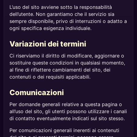
L’uso del sito avviene sotto la responsabilità
dell’utente. Non garantiamo che il servizio sia
sempre disponibile, privo di interruzioni o adatto a
ogni specifica esigenza individuale.
Variazioni dei termini
Ci riserviamo il diritto di modificare, aggiornare o
sostituire queste condizioni in qualsiasi momento,
al fine di riflettere cambiamenti del sito, dei
contenuti o dei requisiti applicabili.
Comunicazioni
Per domande generali relative a questa pagina o
all’uso del sito, gli utenti possono utilizzare i canali
di contatto eventualmente indicati sul sito stesso.
Per comunicazioni generali inerenti ai contenuti