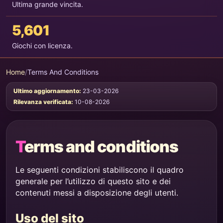
Ultima grande vincita.
5,601
Giochi con licenza.
Home
/
Terms And Conditions
Ultimo aggiornamento:
23-03-2026
Rilevanza verificata:
10-08-2026
Terms and conditions
Le seguenti condizioni stabiliscono il quadro
generale per l’utilizzo di questo sito e dei
contenuti messi a disposizione degli utenti.
Uso del sito